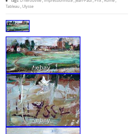
Tags:
D'hérouville
,
Impressionniste
,
Jean-Paul
,
Prix
,
Rome
,
Tableau
,
Ulysse