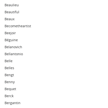
Beaulieu
Beautiful
Beaux
Becometheartist
Beejoir
Béguine
Belanovich
Bellantonio
Belle
Belles
Bengt
Benny
Bequet
Berck
Bergantin