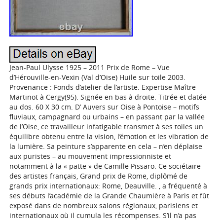
Jean-Paul Ulysse 1925 – 2011 Prix de Rome – Vue
d’Hérouville-en-Vexin (Val d’Oise) Huile sur toile 2003.
Provenance : Fonds d’atelier de l’artiste. Expertise Maître
Martinot à Cergy(95). Signée en bas à droite. Titrée et datée
au dos. 60 X 30 cm. D’ Auvers sur Oise à Pontoise – motifs
fluviaux, campagnard ou urbains – en passant par la vallée
de l’Oise, ce travailleur infatigable transmet à ses toiles un
équilibre obtenu entre la vision, l’émotion et les vibration de
la lumière. Sa peinture s’apparente en cela – n’en déplaise
aux puristes – au mouvement impressionniste et
notamment à la « patte » de Camille Pissaro. Ce sociétaire
des artistes français, Grand prix de Rome, diplômé de
grands prix internationaux: Rome, Deauville. , a fréquenté à
ses débuts l’académie de la Grande Chaumière à Paris et fût
exposé dans de nombreux salons régionaux, parisiens et
internationaux où il cumula les récompenses. S’il n’a pas