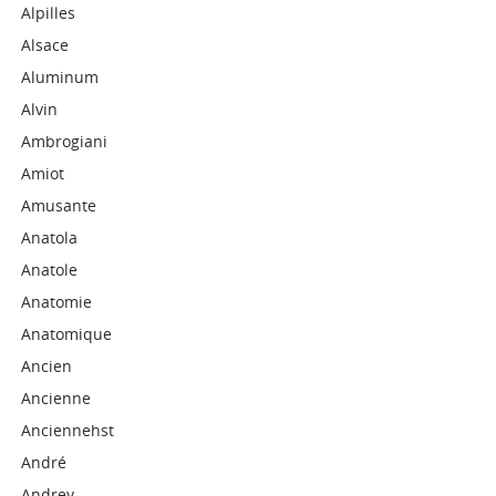
Alpilles
Alsace
Aluminum
Alvin
Ambrogiani
Amiot
Amusante
Anatola
Anatole
Anatomie
Anatomique
Ancien
Ancienne
Anciennehst
André
Andrey