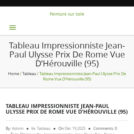
Peinture sur toile
Toggle
navigation
Tableau Impressionniste Jean-
Paul Ulysse Prix De Rome Vue
D’Hérouville (95)
Home
/
Tableau
/ Tableau Impressionniste Jean-Paul Ulysse Prix De
Rome Vue D’Hérouville (95)
TABLEAU IMPRESSIONNISTE JEAN-PAUL
ULYSSE PRIX DE ROME VUE D’HÉROUVILLE (95)
By:
Admin
In:
Tableau
On
Déc 19,2025
Comments: 0