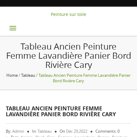
Peinture sur toile
Toggle
navigation
Tableau Ancien Peinture
Femme Lavandière Panier Bord
Rivière Cary
Home
/
Tableau
/ Tableau Ancien Peinture Femme Lavandière Panier
Bord Rivière Cary
TABLEAU ANCIEN PEINTURE FEMME
LAVANDIÈRE PANIER BORD RIVIÈRE CARY
By:
Admin
In:
Tableau
On
Déc 29,2022
Comments: 0