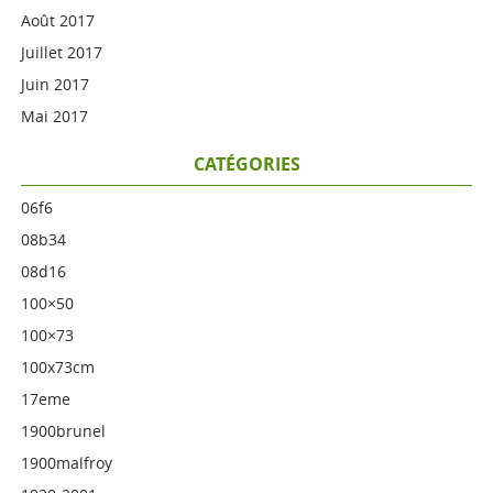
Août 2017
Juillet 2017
Juin 2017
Mai 2017
CATÉGORIES
06f6
08b34
08d16
100×50
100×73
100x73cm
17eme
1900brunel
1900malfroy