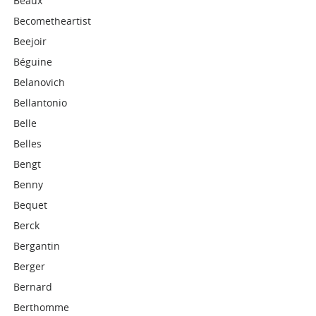
Beaux
Becometheartist
Beejoir
Béguine
Belanovich
Bellantonio
Belle
Belles
Bengt
Benny
Bequet
Berck
Bergantin
Berger
Bernard
Berthomme