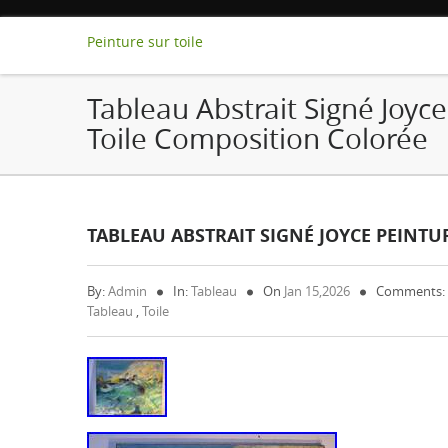
Peinture sur toile
Tableau Abstrait Signé Joyce
Toile Composition Colorée
TABLEAU ABSTRAIT SIGNÉ JOYCE PEINT
By:
Admin
In:
Tableau
On
Jan 15,2026
Comments:
Tableau
,
Toile