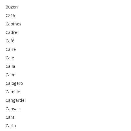
Buzon
C215
Cabines
Cadre
Café
Caire
Cale
Calla
Calm
Calogero
Camille
Cangardel
Canvas
Cara
Carlo