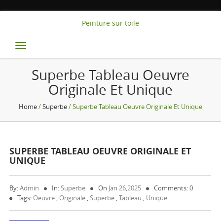
Peinture sur toile
Toggle
navigation
Superbe Tableau Oeuvre
Originale Et Unique
Home
/
Superbe
/ Superbe Tableau Oeuvre Originale Et Unique
SUPERBE TABLEAU OEUVRE ORIGINALE ET
UNIQUE
By:
Admin
In:
Superbe
On
Jan 26,2025
Comments: 0
Tags:
Oeuvre
,
Originale
,
Superbe
,
Tableau
,
Unique