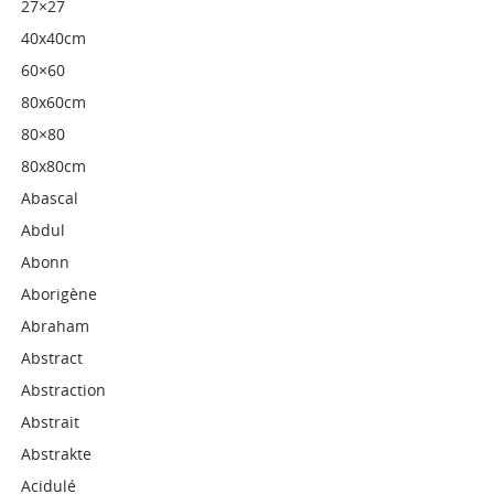
27×27
40x40cm
60×60
80x60cm
80×80
80x80cm
Abascal
Abdul
Abonn
Aborigène
Abraham
Abstract
Abstraction
Abstrait
Abstrakte
Acidulé