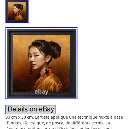
30 cm x 30 cm. L’artiste applique une technique mixte à base
d’encres, d’acrylique, de posca, de différents vernis, etc.
L’ouvre est tendue sur un châssis bois et les bords sont