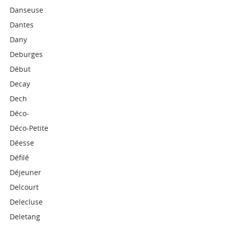
Danseuse
Dantes
Dany
Deburges
Début
Decay
Dech
Déco-
Déco-Petite
Déesse
Défilé
Déjeuner
Delcourt
Delecluse
Deletang