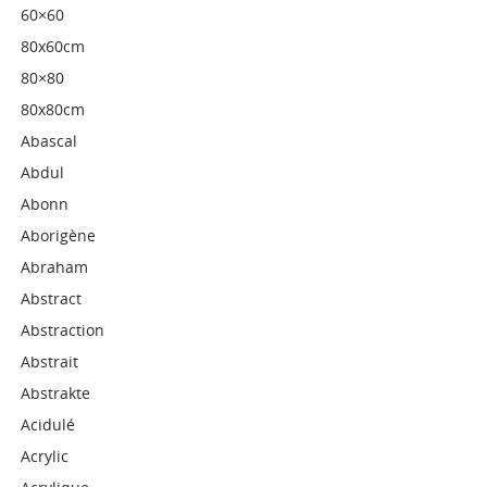
60×60
80x60cm
80×80
80x80cm
Abascal
Abdul
Abonn
Aborigène
Abraham
Abstract
Abstraction
Abstrait
Abstrakte
Acidulé
Acrylic