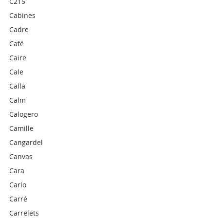
C215
Cabines
Cadre
Café
Caire
Cale
Calla
Calm
Calogero
Camille
Cangardel
Canvas
Cara
Carlo
Carré
Carrelets