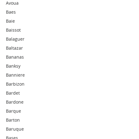
Avoua
Baes
Baie
Baissot
Balaguer
Baltazar
Bananas
Banksy
Banniere
Barbizon
Bardet
Bardone
Barque
Barton
Baruque
Bases