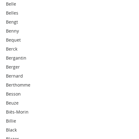
Belle
Belles
Bengt
Benny
Bequet
Berck
Bergantin
Berger
Bernard
Berthomme
Besson
Beuze
Biès-Morin
Billie
Black
Blazer-