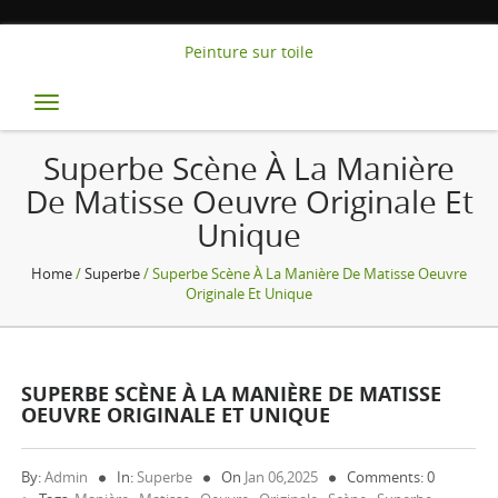
Peinture sur toile
Toggle
navigation
Superbe Scène À La Manière
De Matisse Oeuvre Originale Et
Unique
Home
/
Superbe
/ Superbe Scène À La Manière De Matisse Oeuvre
Originale Et Unique
SUPERBE SCÈNE À LA MANIÈRE DE MATISSE
OEUVRE ORIGINALE ET UNIQUE
By:
Admin
In:
Superbe
On
Jan 06,2025
Comments: 0