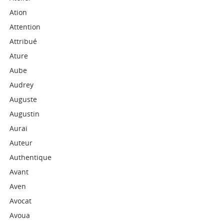
Ation
Attention
Attribué
Ature
Aube
Audrey
Auguste
Augustin
Aurai
Auteur
Authentique
Avant
Aven
Avocat
Avoua