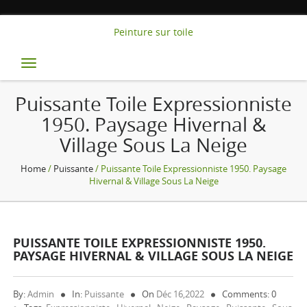
Peinture sur toile
Toggle
navigation
Puissante Toile Expressionniste
1950. Paysage Hivernal &
Village Sous La Neige
Home
/
Puissante
/ Puissante Toile Expressionniste 1950. Paysage
Hivernal & Village Sous La Neige
PUISSANTE TOILE EXPRESSIONNISTE 1950.
PAYSAGE HIVERNAL & VILLAGE SOUS LA NEIGE
By:
Admin
In:
Puissante
On
Déc 16,2022
Comments: 0