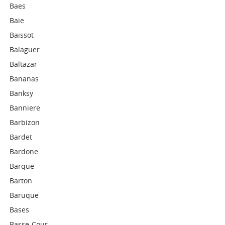
Baes
Baie
Baissot
Balaguer
Baltazar
Bananas
Banksy
Banniere
Barbizon
Bardet
Bardone
Barque
Barton
Baruque
Bases
Basse-Cour