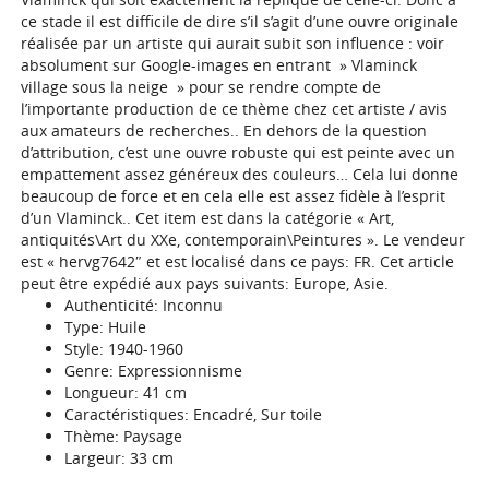
ce stade il est difficile de dire s’il s’agit d’une ouvre originale
réalisée par un artiste qui aurait subit son influence : voir
absolument sur Google-images en entrant » Vlaminck
village sous la neige » pour se rendre compte de
l’importante production de ce thème chez cet artiste / avis
aux amateurs de recherches.. En dehors de la question
d’attribution, c’est une ouvre robuste qui est peinte avec un
empattement assez généreux des couleurs… Cela lui donne
beaucoup de force et en cela elle est assez fidèle à l’esprit
d’un Vlaminck.. Cet item est dans la catégorie « Art,
antiquités\Art du XXe, contemporain\Peintures ». Le vendeur
est « hervg7642″ et est localisé dans ce pays: FR. Cet article
peut être expédié aux pays suivants: Europe, Asie.
Authenticité: Inconnu
Type: Huile
Style: 1940-1960
Genre: Expressionnisme
Longueur: 41 cm
Caractéristiques: Encadré, Sur toile
Thème: Paysage
Largeur: 33 cm