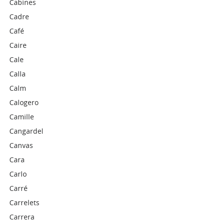
Cabines
Cadre
Café
Caire
Cale
Calla
Calm
Calogero
Camille
Cangardel
Canvas
Cara
Carlo
Carré
Carrelets
Carrera