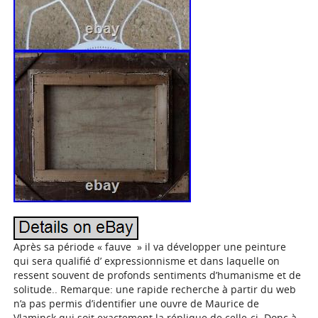
Après sa période « fauve » il va développer une peinture
qui sera qualifié d’ expressionnisme et dans laquelle on
ressent souvent de profonds sentiments d’humanisme et de
solitude.. Remarque: une rapide recherche à partir du web
n’a pas permis d’identifier une ouvre de Maurice de
Vlaminck qui soit exactement la réplique de celle-ci. Donc à