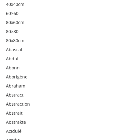
40x40cm
60×60
80x60cm
80×80
80x80cm
Abascal
Abdul
Abonn
Aborigène
Abraham
Abstract
Abstraction
Abstrait
Abstrakte
Acidulé