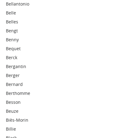
Bellantonio
Belle
Belles
Bengt
Benny
Bequet
Berck
Bergantin
Berger
Bernard
Berthomme
Besson
Beuze
Biès-Morin
Billie
Black