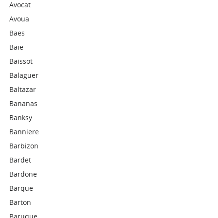
Avocat
Avoua
Baes
Baie
Baissot
Balaguer
Baltazar
Bananas
Banksy
Banniere
Barbizon
Bardet
Bardone
Barque
Barton
Baruque