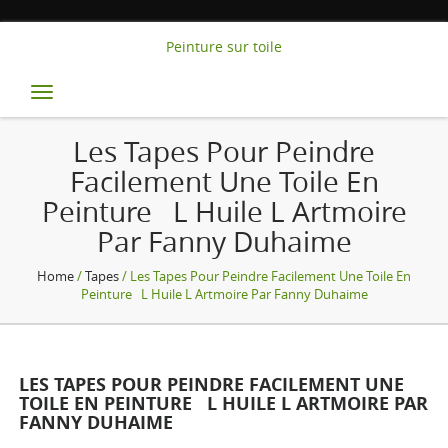
Peinture sur toile
Toggle
navigation
Les Tapes Pour Peindre
Facilement Une Toile En
Peinture L Huile L Artmoire
Par Fanny Duhaime
Home
/
Tapes
/ Les Tapes Pour Peindre Facilement Une Toile En
Peinture L Huile L Artmoire Par Fanny Duhaime
LES TAPES POUR PEINDRE FACILEMENT UNE
TOILE EN PEINTURE L HUILE L ARTMOIRE PAR
FANNY DUHAIME