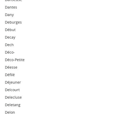
Dantes
Dany
Deburges
Début
Decay
Dech
Déco-
Déco-Petite
Déesse
Défilé
Déjeuner
Delcourt
Delecluse
Deletang
Delon