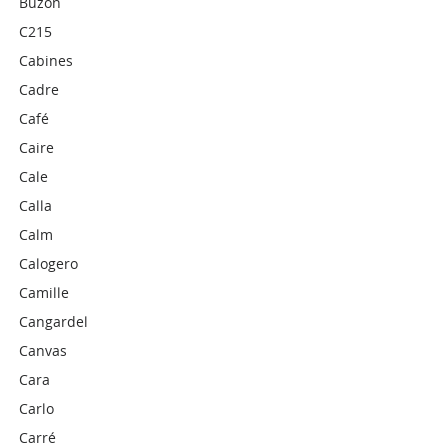
Buzon
C215
Cabines
Cadre
Café
Caire
Cale
Calla
Calm
Calogero
Camille
Cangardel
Canvas
Cara
Carlo
Carré