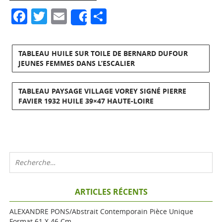
Facebook
Twitter
Email
Partager
Share
TABLEAU HUILE SUR TOILE DE BERNARD DUFOUR
JEUNES FEMMES DANS L’ESCALIER
TABLEAU PAYSAGE VILLAGE VOREY SIGNÉ PIERRE
FAVIER 1932 HUILE 39×47 HAUTE-LOIRE
ARTICLES RÉCENTS
ALEXANDRE PONS/Abstrait Contemporain Pièce Unique
Format 61 X 46 Cm