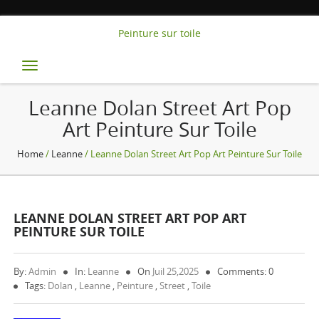
Peinture sur toile
Toggle
navigation
Leanne Dolan Street Art Pop
Art Peinture Sur Toile
Home
/
Leanne
/ Leanne Dolan Street Art Pop Art Peinture Sur Toile
LEANNE DOLAN STREET ART POP ART
PEINTURE SUR TOILE
By:
Admin
In:
Leanne
On
Juil 25,2025
Comments: 0
Tags:
Dolan
,
Leanne
,
Peinture
,
Street
,
Toile