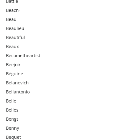
Battle
Beach-
Beau
Beaulieu
Beautiful
Beaux
Becometheartist
Beejoir
Béguine
Belanovich
Bellantonio
Belle
Belles
Bengt
Benny
Bequet