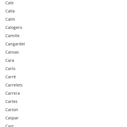
Cale
Calla
Calm
Calogero
Camille
Cangardel
Canvas
Cara
Carlo
Carré
Carrelets
Carrera
Cartes
Carton
Caspar
Cast