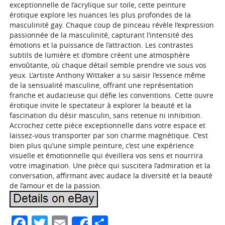
exceptionnelle de l’acrylique sur toile, cette peinture
érotique explore les nuances les plus profondes de la
masculinité gay. Chaque coup de pinceau révèle l’expression
passionnée de la masculinité, capturant l’intensité des
émotions et la puissance de l’attraction. Les contrastes
subtils de lumière et d’ombre créent une atmosphère
envoûtante, où chaque détail semble prendre vie sous vos
yeux. L’artiste Anthony Wittaker a su saisir l’essence même
de la sensualité masculine, offrant une représentation
franche et audacieuse qui défie les conventions. Cette ouvre
érotique invite le spectateur à explorer la beauté et la
fascination du désir masculin, sans retenue ni inhibition.
Accrochez cette pièce exceptionnelle dans votre espace et
laissez-vous transporter par son charme magnétique. C’est
bien plus qu’une simple peinture, c’est une expérience
visuelle et émotionnelle qui éveillera vos sens et nourrira
votre imagination. Une pièce qui suscitera l’admiration et la
conversation, affirmant avec audace la diversité et la beauté
de l’amour et de la passion.
Facebook
Twitter
Email
Partager