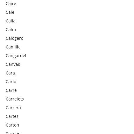
Caire
Cale
Calla
Calm
Calogero
Camille
Cangardel
Canvas
Cara
Carlo
Carré
Carrelets
Carrera
Cartes
Carton
Caspar